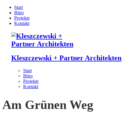
Start
Büro
Projekte
Kontakt
Kleszczewski + Partner Architekten
Start
Büro
Projekte
Kontakt
Am Grünen Weg