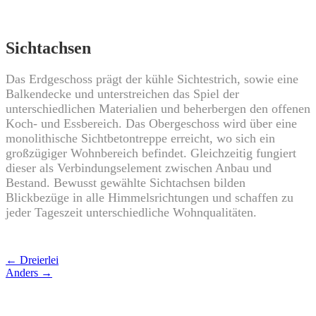
Sichtachsen
Das Erdgeschoss prägt der kühle Sichtestrich, sowie eine
Balkendecke und unterstreichen das Spiel der
unterschiedlichen Materialien und beherbergen den offenen
Koch- und Essbereich. Das Obergeschoss wird über eine
monolithische Sichtbetontreppe erreicht, wo sich ein
großzügiger Wohnbereich befindet. Gleichzeitig fungiert
dieser als Verbindungselement zwischen Anbau und
Bestand. Bewusst gewählte Sichtachsen bilden
Blickbezüge in alle Himmelsrichtungen und schaffen zu
jeder Tageszeit unterschiedliche Wohnqualitäten.
Post
←
Dreierlei
Anders
→
navigation